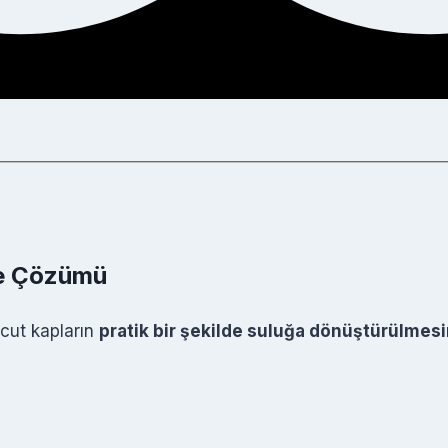
me Çözümü
ut kapların
pratik bir şekilde suluğa dönüştürülmesi