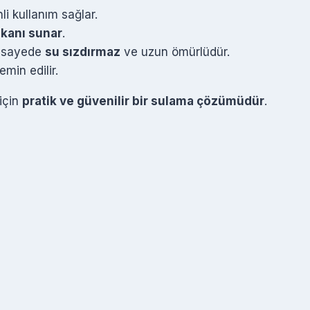
li kullanım sağlar.
mkanı sunar
.
u sayede
su sızdırmaz
ve uzun ömürlüdür.
min edilir.
için
pratik ve güvenilir bir sulama çözümüdür
.