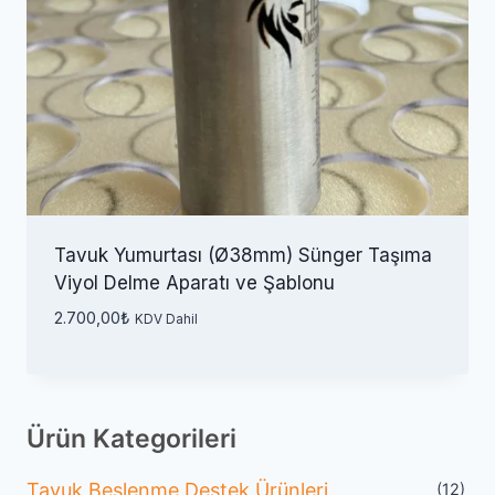
Tavuk Yumurtası (Ø38mm) Sünger Taşıma
Viyol Delme Aparatı ve Şablonu
2.700,00
₺
KDV Dahil
Ürün Kategorileri
Tavuk Beslenme Destek Ürünleri
(12)