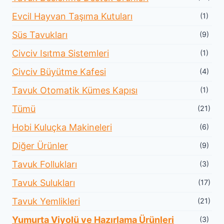
Evcil Hayvan Taşıma Kutuları
(1)
Süs Tavukları
(9)
Civciv Isıtma Sistemleri
(1)
Civciv Büyütme Kafesi
(4)
Tavuk Otomatik Kümes Kapısı
(1)
Tümü
(21)
Hobi Kuluçka Makineleri
(6)
Diğer Ürünler
(9)
Tavuk Follukları
(3)
Tavuk Sulukları
(17)
Tavuk Yemlikleri
(21)
Yumurta Viyolü ve Hazırlama Ürünleri
(3)