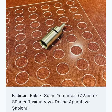
Bıldırcın, Keklik, Sülün Yumurtası (Ø25mm)
Sünger Taşıma Viyol Delme Aparatı ve
Şablonu