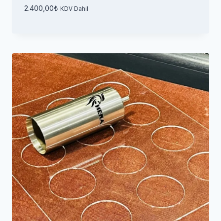
2.400,00
₺
KDV Dahil