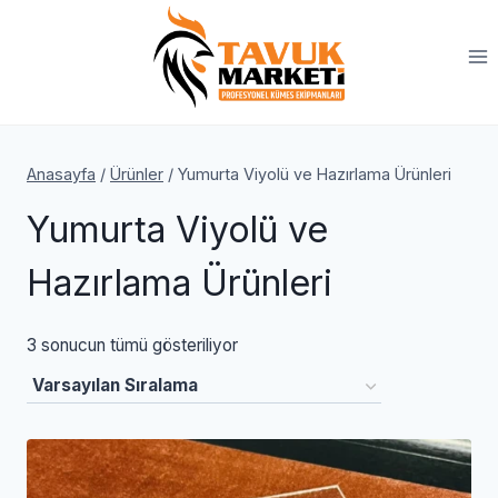
Skip
to
content
Anasayfa
/
Ürünler
/
Yumurta Viyolü ve Hazırlama Ürünleri
Yumurta Viyolü ve
Hazırlama Ürünleri
3 sonucun tümü gösteriliyor