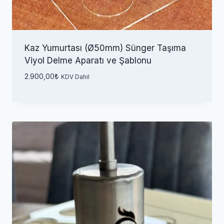
Kaz Yumurtası (Ø50mm) Sünger Taşıma
Viyol Delme Aparatı ve Şablonu
2.900,00
₺
KDV Dahil