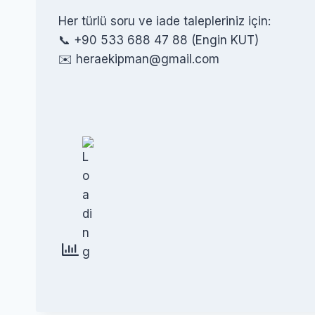
Her türlü soru ve iade talepleriniz için:
📞 +90 533 688 47 88 (Engin KUT)
✉️ heraekipman@gmail.com