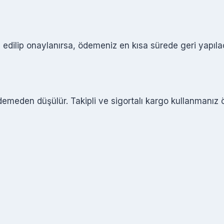
l edilip onaylanırsa, ödemeniz en kısa sürede geri yapılac
demeden düşülür. Takipli ve sigortalı kargo kullanmanız ön