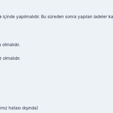
n
içinde yapılmalıdır. Bu süreden sonra yapılan iadeler k
 olmalıdır.
 olmalıdır.
amız hatası dışında)