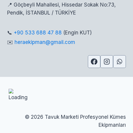
📍 Göçbeyli Mahallesi, Hissedar Sokak No:73,
Pendik, İSTANBUL / TÜRKİYE
📞
+90 533 688 47 88
(Engin KUT)
✉️
heraekipman@gmail.com
© 2026 Tavuk Marketi Profesyonel Kümes
Ekipmanları