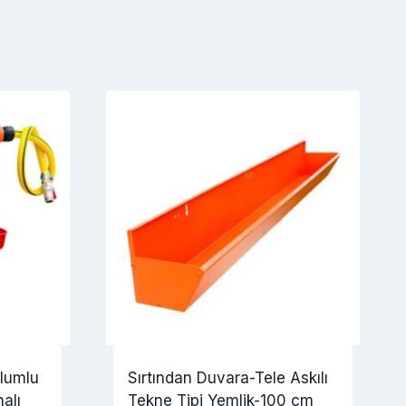
lumlu
Sırtından Duvara-Tele Askılı
alı
Tekne Tipi Yemlik-100 cm