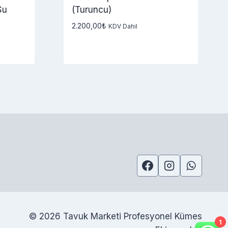
Su
(Turuncu)
2.200,00
₺
KDV Dahil
© 2026 Tavuk Marketi Profesyonel Kümes
1