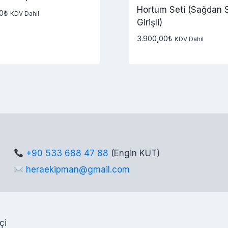
Hortum Seti (Sağdan 
0
₺
KDV Dahil
Girişli)
3.900,00
₺
KDV Dahil
+90 533 688 47 88
(Engin KUT)
heraekipman@gmail.com
çi