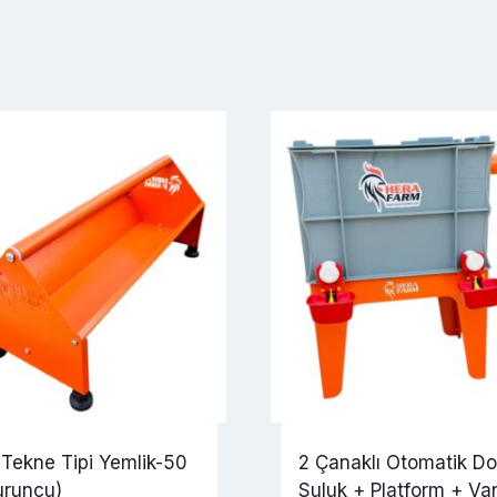
 Tekne Tipi Yemlik-50
2 Çanaklı Otomatik Do
uruncu)
Suluk + Platform + Van