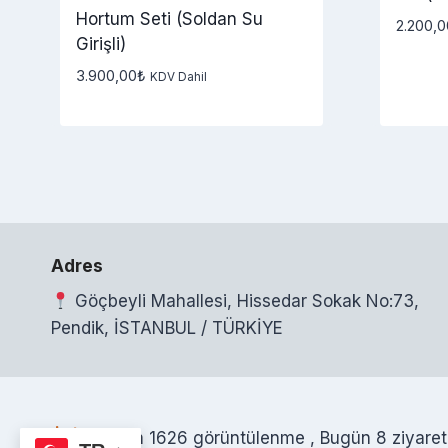
Hortum Seti (Soldan Su
2.200,0
Girişli)
3.900,00
₺
KDV Dahil
Adres
Göçbeyli Mahallesi, Hissedar Sokak No:73,
Pendik, İSTANBUL / TÜRKİYE
Toplam 1626 görüntülenme
, Bugün 8 ziyaret