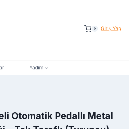
Giriş Yap
0
ar
Yadım
eli Otomatik Pedallı Metal