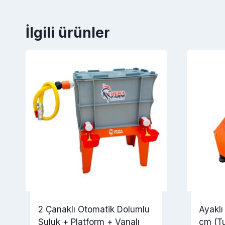
İlgili ürünler
2 Çanaklı Otomatik Dolumlu
Ayaklı
Suluk + Platform + Vanalı
cm (T