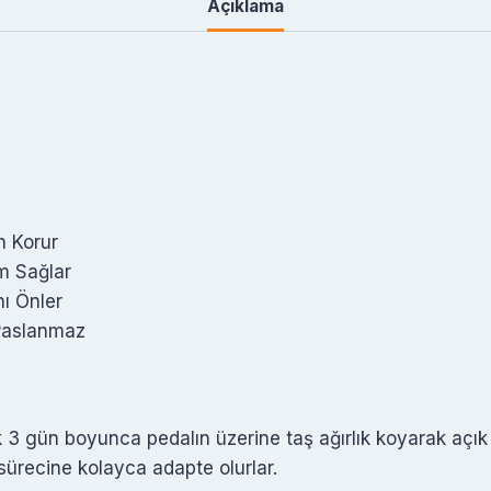
Açıklama
n Korur
ım Sağlar
nı Önler
Paslanmaz
lk 3 gün boyunca pedalın üzerine taş ağırlık koyarak açık
ürecine kolayca adapte olurlar.