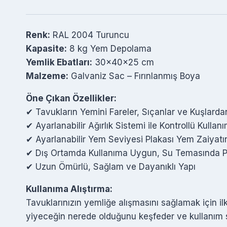
Renk:
RAL 2004 Turuncu
Kapasite:
8 kg Yem Depolama
Yemlik Ebatları:
30x40x25 cm
Malzeme:
Galvaniz Sac – Fırınlanmış Boya
Öne Çıkan Özellikler:
✔ Tavukların Yemini Fareler, Sıçanlar ve Kuşlarda
✔ Ayarlanabilir Ağırlık Sistemi ile Kontrollü Kullan
✔ Ayarlanabilir Yem Seviyesi Plakası Yem Zaiyatı
✔ Dış Ortamda Kullanıma Uygun, Su Temasında 
✔ Uzun Ömürlü, Sağlam ve Dayanıklı Yapı
Kullanıma Alıştırma:
Tavuklarınızın yemliğe alışmasını sağlamak için i
yiyeceğin nerede olduğunu keşfeder ve kullanım s