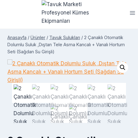
Skip
to
content
Anasayfa
/
Ürünler
/
Tavuk Sulukları
/
2 Çanaklı Otomatik
Dolumlu Suluk ,Dıştan Tele Asma Kancalı + Vanalı Hortum
Seti (Sağdan Su Girişli)