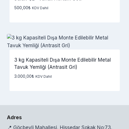
500,00
₺
KDV Dahil
3 kg Kapasiteli Dışa Monte Edilebilir Metal
Tavuk Yemliği (Antrasit Gri)
3.000,00
₺
KDV Dahil
Adres
📍 Göçbeyli Mahallesi, Hissedar Sokak No:73,