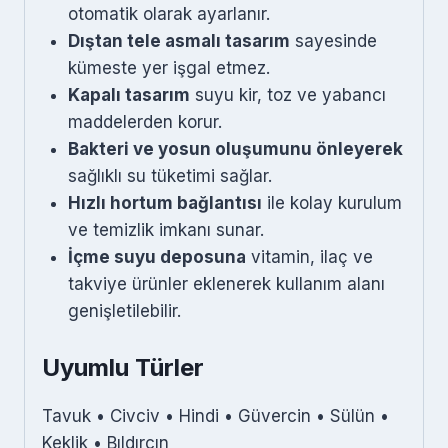
otomatik olarak ayarlanır.
Dıştan tele asmalı tasarım
sayesinde
kümeste yer işgal etmez.
Kapalı tasarım
suyu kir, toz ve yabancı
maddelerden korur.
Bakteri ve yosun oluşumunu önleyerek
sağlıklı su tüketimi sağlar.
Hızlı hortum bağlantısı
ile kolay kurulum
ve temizlik imkanı sunar.
İçme suyu deposuna
vitamin, ilaç ve
takviye ürünler eklenerek kullanım alanı
genişletilebilir.
Uyumlu Türler
Tavuk • Civciv • Hindi • Güvercin • Sülün •
Keklik • Bıldırcın