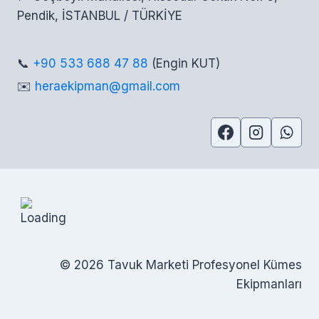
Pendik, İSTANBUL / TÜRKİYE
📞
+90 533 688 47 88
(Engin KUT)
✉️
heraekipman@gmail.com
© 2026 Tavuk Marketi Profesyonel Kümes
Ekipmanları