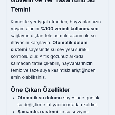
Güvenli ve Yer Tasarruflu Su
Temini
Kümeste yer işgal etmeden, hayvanlarınızın
yaşam alanını
%100 verimli kullanmasını
sağlayan dıştan tele asmalı tasarım ile su
ihtiyacını karşılayın.
Otomatik dolum
sistemi
sayesinde su seviyesi sürekli
kontrollü olur. Artık gözünüz arkada
kalmadan tatile çıkabilir, hayvanlarınızın
temiz ve taze suya kesintisiz eriştiğinden
emin olabilirsiniz.
Öne Çıkan Özellikler
Otomatik su dolumu
sayesinde günlük
su değiştirme ihtiyacını ortadan kaldırır.
Şamandıra sistemi
ile su seviyesi