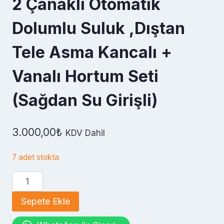
2 Çanaklı Otomatik
Dolumlu Suluk ,Dıştan
Tele Asma Kancalı +
Vanalı Hortum Seti
(Sağdan Su Girişli)
3.000,00
₺
KDV Dahil
7 adet stokta
2
Çanaklı
Sepete Ekle
Otomatik
Dolumlu