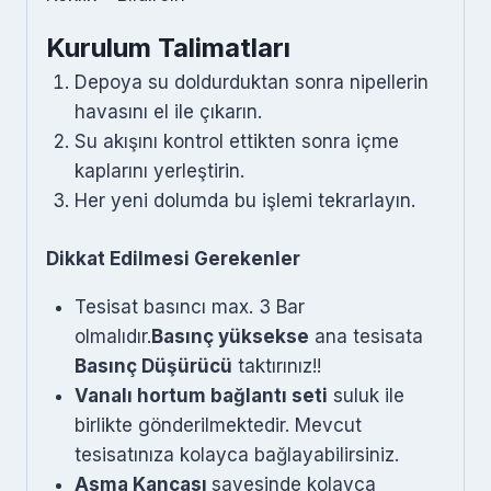
Kurulum Talimatları
Depoya su doldurduktan sonra nipellerin
havasını el ile çıkarın.
Su akışını kontrol ettikten sonra içme
kaplarını yerleştirin.
Her yeni dolumda bu işlemi tekrarlayın.
Dikkat Edilmesi Gerekenler
Tesisat basıncı max. 3 Bar
olmalıdır.
Basınç yüksekse
ana tesisata
Basınç Düşürücü
taktırınız!!
Vanalı hortum bağlantı seti
suluk ile
birlikte gönderilmektedir. Mevcut
tesisatınıza kolayca bağlayabilirsiniz.
Asma Kancası
sayesinde kolayca